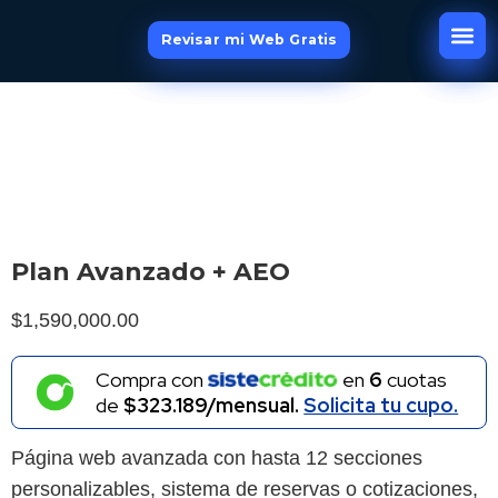
Revisar mi Web Gratis
Revisar mi Web Gratis
Revisar mi Web Gratis
Plan Avanzado + AEO
$
1,590,000.00
Compra con
en
6
cuotas
de
$323.189/mensual.
Solicita tu cupo.
Página web avanzada con hasta 12 secciones
personalizables, sistema de reservas o cotizaciones,