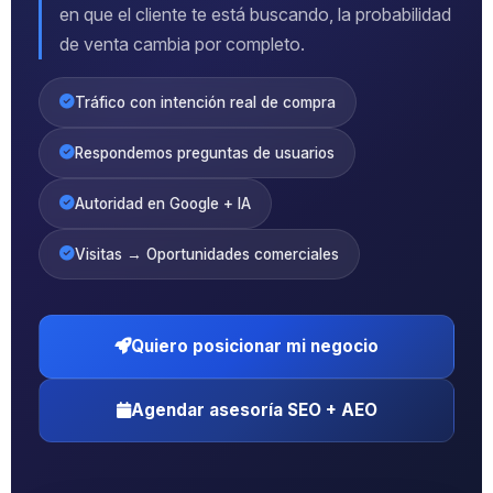
en que el cliente te está buscando, la probabilidad
de venta cambia por completo.
Tráfico con intención real de compra
Respondemos preguntas de usuarios
Autoridad en Google + IA
Visitas → Oportunidades comerciales
Quiero posicionar mi negocio
Agendar asesoría SEO + AEO