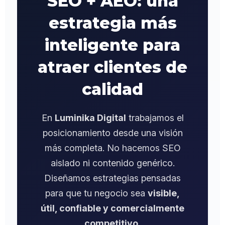
SEO + AEO: una
estrategia más
inteligente para
atraer clientes de
calidad
En
Luminika Digital
trabajamos el
posicionamiento desde una visión
más completa. No hacemos SEO
aislado ni contenido genérico.
Diseñamos estrategias pensadas
para que tu negocio sea
visible,
útil, confiable y comercialmente
competitivo.