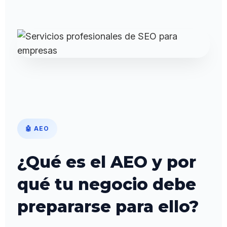
🤖 AEO
¿Qué es el AEO y por
qué tu negocio debe
prepararse para ello?