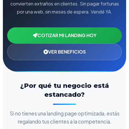
convierten extraños en clientes. Sin pagar fortunas
por una web, sin meses de espera. Vendé YA.
COTIZAR MI LANDING HOY
VER BENEFICIOS
¿Por qué tu negocio está
estancado?
Si no tienes una landing page optimizada, estás
regalando tus clientes a la competencia.