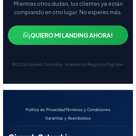
Mientras otros dudan, tus clientes ya están
comprando en otro lugar. No esperes más.
¡QUIERO MI LANDING AHORA!
© 2026 Qiuweb Colombia - Acelerando Negocios Digitales
Política de Privacidad
Términos y Condiciones
Garantías y Reembolsos