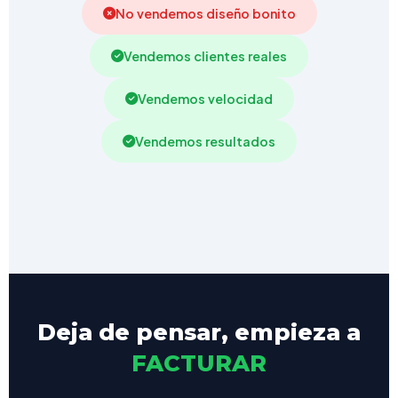
No vendemos diseño bonito
Vendemos clientes reales
Vendemos velocidad
Vendemos resultados
Deja de pensar, empieza a
FACTURAR