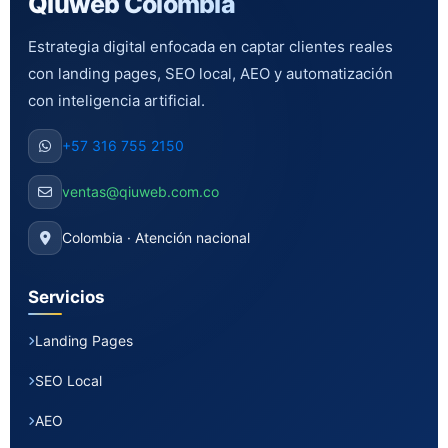
Qiuweb Colombia
Estrategia digital enfocada en captar clientes reales
con landing pages, SEO local, AEO y automatización
con inteligencia artificial.
+57 316 755 2150
ventas@qiuweb.com.co
Colombia · Atención nacional
Servicios
Landing Pages
SEO Local
AEO