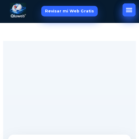
Revisar mi Web Gratis
Revisar mi Web Gratis
Revisar mi Web Gratis