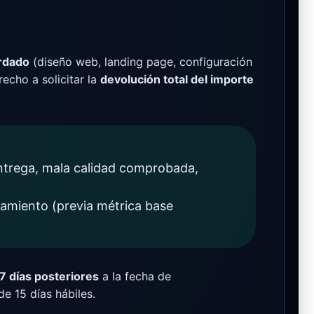
ordado
(diseño web, landing page, configuración
erecho a solicitar la
devolución total del importe
entrega, mala calidad comprobada,
amiento (previa métrica base
7 días posteriores
a la fecha de
e 15 días hábiles.