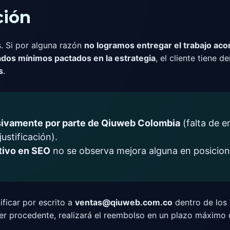
ción
. Si por alguna razón
no logramos entregar el trabajo ac
ados mínimos pactados en la estrategia
, el cliente tiene d
s
.
sivamente por parte de Qiuweb Colombia
(falta de 
ustificación).
tivo en SEO
no se observa mejora alguna en posicion
ificar por escrito a
ventas@qiuweb.com.co
dentro de los
er procedente, realizará el reembolso en un plazo máximo d