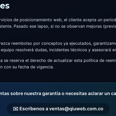
les
rvicios de posicionamiento web, el cliente acepta un perí
tente. Pasado ese lapso, si no se observan mejoras (previa
rezca reembolso por conceptos ya ejecutados, garantiza
equipo resolverá dudas, incidentes técnicos y asesorará en 
se reserva el derecho de actualizar esta política de reem
n con su fecha de vigencia.
tas sobre nuestra garantía o necesitas aclarar un c
✉️ Escríbenos a ventas@qiuweb.com.co