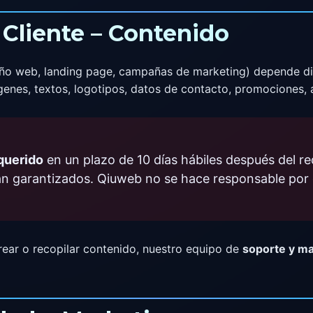
 Cliente – Contenido
seño web, landing page, campañas de marketing) depende di
enes, textos, logotipos, datos de contacto, promociones, 
querido
en un plazo de 10 días hábiles después del r
n garantizados. Qiuweb no se hace responsable por 
rear o recopilar contenido, nuestro equipo de
soporte y ma