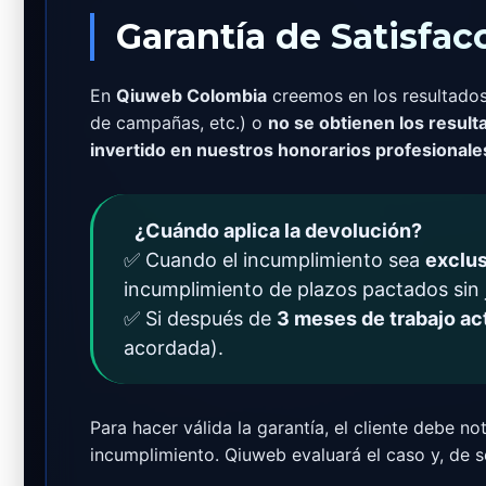
Garantía de Satisfac
En
Qiuweb Colombia
creemos en los resultados
de campañas, etc.) o
no se obtienen los result
invertido en nuestros honorarios profesionale
¿Cuándo aplica la devolución?
✅ Cuando el incumplimiento sea
exclu
incumplimiento de plazos pactados sin j
✅ Si después de
3 meses de trabajo ac
acordada).
Para hacer válida la garantía, el cliente debe not
incumplimiento. Qiuweb evaluará el caso y, de s