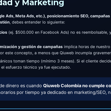
idad y Marketing
gle Ads, Meta Ads, etc.), posicionamiento SEO, campañas 
stión
, debes entender lo siguiente:
cios
(ej. $500.000 en Facebook Ads) no es reembolsable, ya
timización y gestión de campañas
implica horas de nuestro 
or este concepto, a menos que Qiuweb incumpla gravemente
rgánicos toman tiempo (mínimo 3 meses). Si el cliente deci
el esfuerzo técnico ya fue ejecutado.
 de dinero es cuando
Qiuweb Colombia no cumple con
onorarios por tiempo ya dedicado en marketing/SEO, n