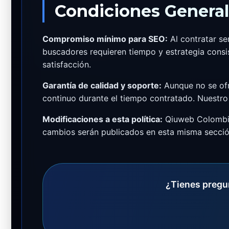
Condiciones Genera
Compromiso mínimo para SEO:
Al contratar se
buscadores requieren tiempo y estrategia consis
satisfacción.
Garantía de calidad y soporte:
Aunque no se of
continuo durante el tiempo contratado. Nuestro 
Modificaciones a esta política:
Qiuweb Colombia 
cambios serán publicados en esta misma secció
¿Tienes pregun