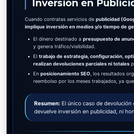
Inversión en Public
Cuando contratas servicios de
publicidad (Goo
implique inversión en medios y/o tiempo de ge
El dinero destinado a
presupuesto de anun
y genera tráfico/visibilidad.
El
trabajo de estrategia, configuración, op
realizan devoluciones parciales ni totales
p
En
posicionamiento SEO
, los resultados o
reembolso por los meses trabajados, ya que 
Resumen:
El único caso de devolución
devuelve inversión en publicidad, ni h