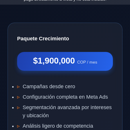
Paquete Crecimiento
$1,900,000
COP / mes
Campañas desde cero
Configuración completa en Meta Ads
Segmentación avanzada por intereses
y ubicación
Análisis ligero de competencia