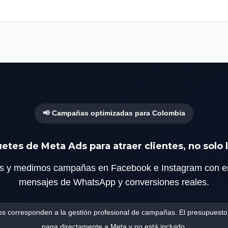
📢 Campañas optimizadas para Colombia
etes de Meta Ads para atraer clientes, no solo l
s y medimos campañas en Facebook e Instagram con en
mensajes de WhatsApp y conversiones reales.
os corresponden a la gestión profesional de campañas. El presupuesto 
paga directamente a Meta y no está incluido.