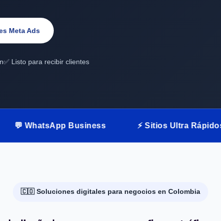
es Meta Ads
ón
✅ Listo para recibir clientes
sApp Business
⚡ Sitios Ultra Rápidos
💰 
🇨🇴 Soluciones digitales para negocios en Colombia