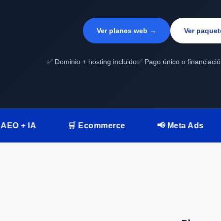
Ver planes web →
Ver paquet
✅ Dominio + hosting incluido
✅ Pago único o financiaci
🛒 Ecommerce
📢 Meta Ads
💬 What