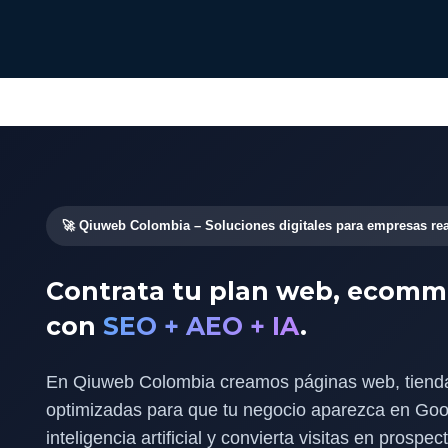
🚀 Qiuweb Colombia – Soluciones digitales para empresas re
Contrata tu plan web, ecomm
con
SEO + AEO + IA
.
En Qiuweb Colombia creamos páginas web, tiend
optimizadas para que tu negocio aparezca en Goog
inteligencia artificial y convierta visitas en prosp