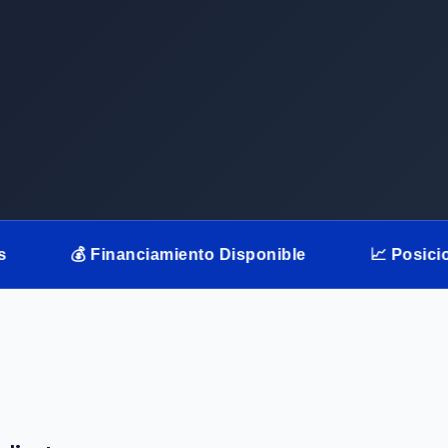
Financiamiento Disponible
📈 Posicionamiento L