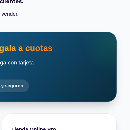
clientes.
a vender.
gala a cuotas
ga con tarjeta
 y seguros
Tienda Online Pro