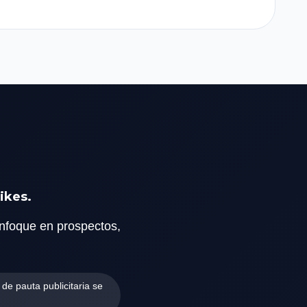
ikes.
foque en prospectos,
de pauta publicitaria se