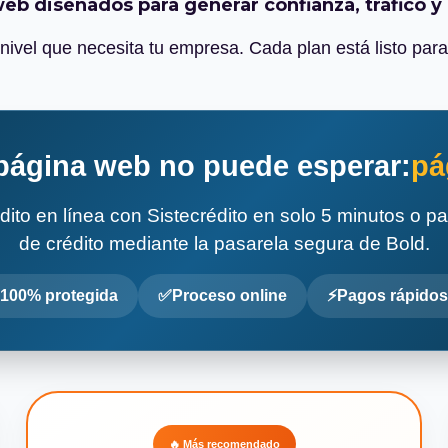
eb diseñados para generar confianza, tráfico y 
 nivel que necesita tu empresa. Cada plan está listo par
página web no puede esperar:
pá
édito en línea con Sistecrédito en solo 5 minutos o pa
de crédito mediante la pasarela segura de Bold.
100% protegida
Proceso online
Pagos rápidos
🔥 Más recomendado