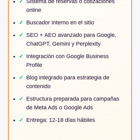
Sistema de reservas o cotizaciones
online
Buscador interno en el sitio
SEO + AEO avanzado para Google,
ChatGPT, Gemini y Perplexity
Integración con Google Business
Profile
Blog integrado para estrategia de
contenido
Estructura preparada para campañas
de Meta Ads o Google Ads
Entrega: 12-18 días hábiles