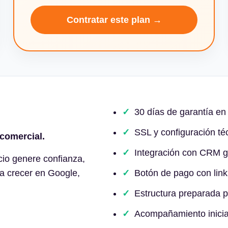
Contratar este plan →
30 días de garantía en
SSL y configuración téc
comercial.
Integración con CRM gr
io genere confianza,
ra crecer en Google,
Botón de pago con link
Estructura preparada p
Acompañamiento inicial