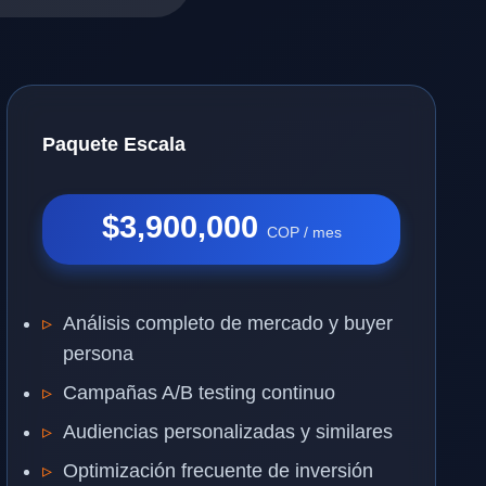
Paquete Escala
$3,900,000
COP / mes
Análisis completo de mercado y buyer
persona
Campañas A/B testing continuo
Audiencias personalizadas y similares
Optimización frecuente de inversión